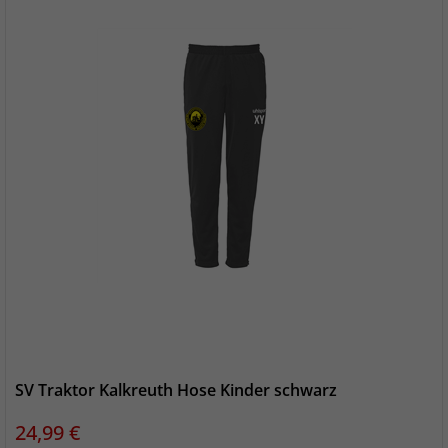
SV Traktor Kalkreuth Hose Kinder schwarz
Preis
24,99 €