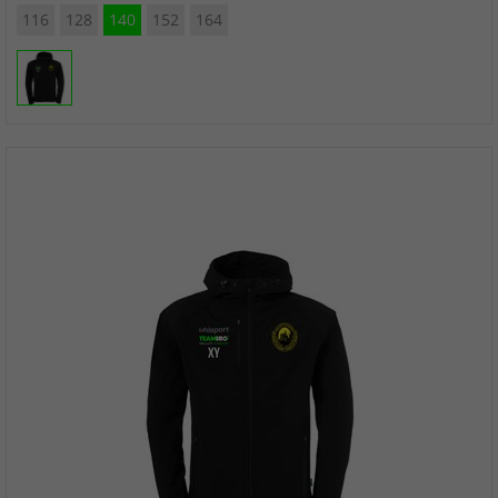
116
128
140
152
164