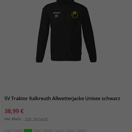
SV Traktor Kalkreuth Allwetterjacke Unisex schwarz
Preis
38,99 €
zzgl. Versand
inkl. MwSt.