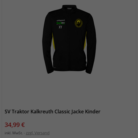
SV Traktor Kalkreuth Classic Jacke Kinder
Preis
34,99 €
zzgl. Versand
inkl. MwSt.