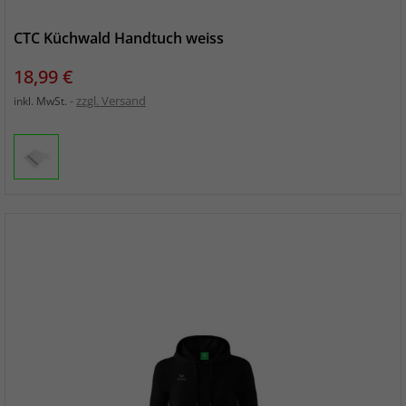
CTC Küchwald Handtuch weiss
Preis
18,99 €
zzgl. Versand
inkl. MwSt.