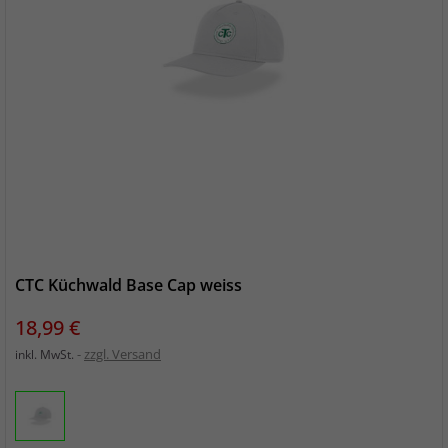
CTC Küchwald Base Cap weiss
Preis
18,99 €
zzgl. Versand
inkl. MwSt.