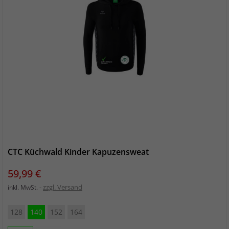
CTC Küchwald Kinder Kapuzensweat
Preis
59,99 €
zzgl. Versand
inkl. MwSt.
128
140
152
164