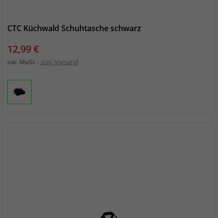
CTC Küchwald Schuhtasche schwarz
Preis
12,99 €
zzgl. Versand
inkl. MwSt.