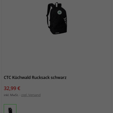
CTC Küchwald Rucksack schwarz
Preis
32,99 €
zzgl. Versand
inkl. MwSt.