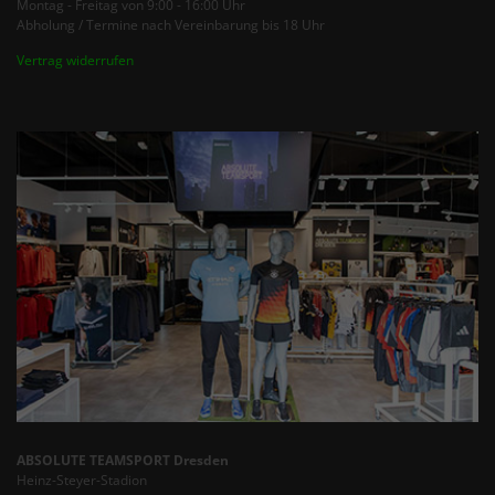
Montag - Freitag von 9:00 - 16:00 Uhr
Abholung / Termine nach Vereinbarung bis 18 Uhr
Vertrag widerrufen
ABSOLUTE TEAMSPORT Dresden
Heinz-Steyer-Stadion