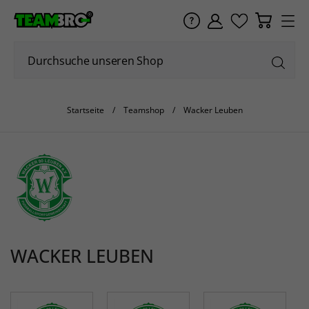
Startseite
Teamshop
Wacker Leuben
WACKER LEUBEN