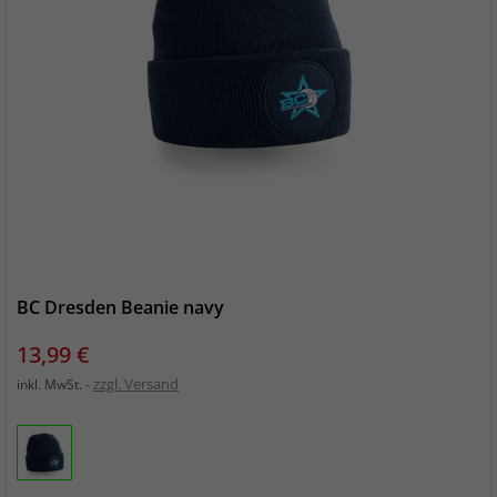
BC Dresden Beanie navy
Preis
13,99 €
zzgl. Versand
inkl. MwSt.