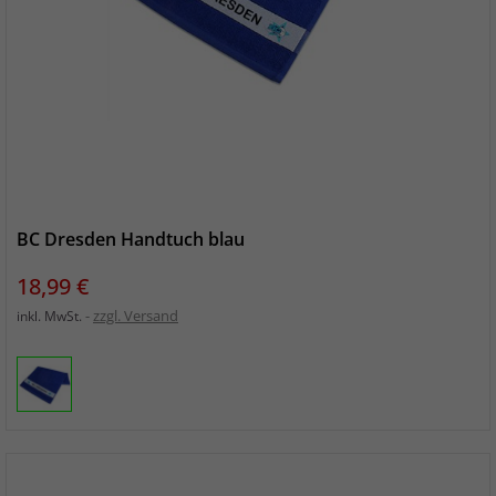
BC Dresden Handtuch blau
Preis
18,99 €
zzgl. Versand
inkl. MwSt.