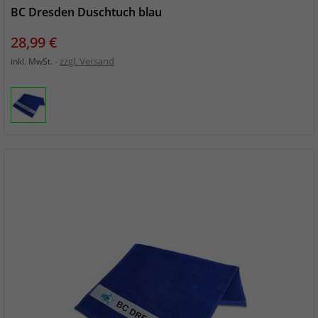
BC Dresden Duschtuch blau
Preis
28,99 €
zzgl. Versand
inkl. MwSt.