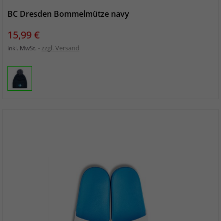
BC Dresden Bommelmütze navy
Preis
15,99 €
zzgl. Versand
inkl. MwSt.