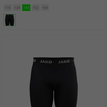
116
128
140
152
164