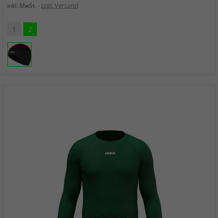
zzgl. Versand
inkl. MwSt.
1
2