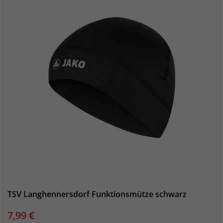
TSV Langhennersdorf Funktionsmütze schwarz
Preis
7,99 €