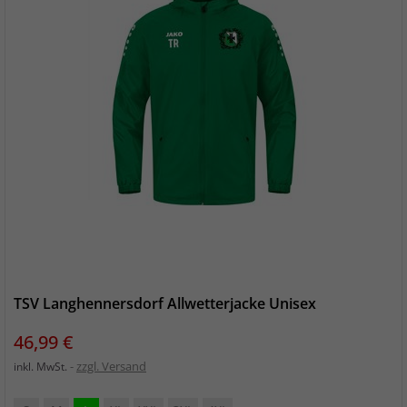
TSV Langhennersdorf Allwetterjacke Unisex
Preis
46,99 €
zzgl. Versand
inkl. MwSt.