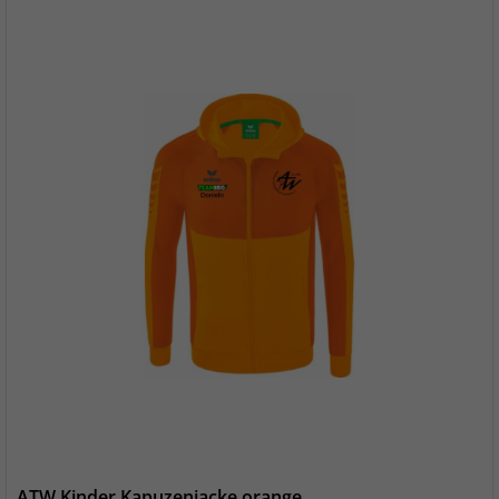
ATW Kinder Kapuzenjacke orange