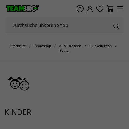
Startseite
Teamshop
ATW Dresden
Clubkollektion
Kinder
KINDER