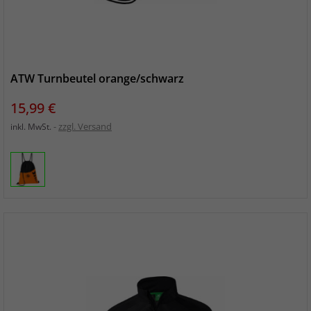
ATW Turnbeutel orange/schwarz
Preis
15,99 €
zzgl. Versand
inkl. MwSt.