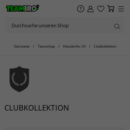
Startseite
Teamshop
Hetzdorfer SV
Clubkollektion
CLUBKOLLEKTION