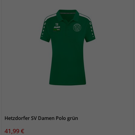
Hetzdorfer SV Damen Polo grün
Preis
41,99 €