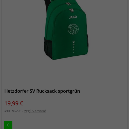
Hetzdorfer SV Rucksack sportgrün
Preis
19,99 €
zzgl. Versand
inkl. MwSt.
0