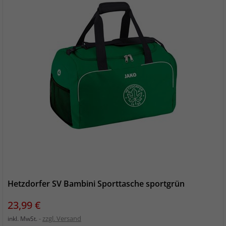
Hetzdorfer SV Bambini Sporttasche sportgrün
Preis
23,99 €
zzgl. Versand
inkl. MwSt.