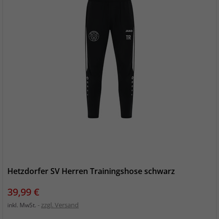
Hetzdorfer SV Herren Trainingshose schwarz
Preis
39,99 €
zzgl. Versand
inkl. MwSt.