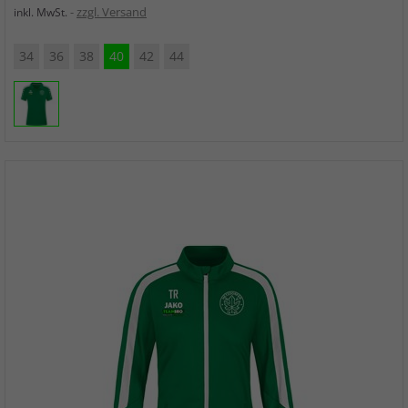
zzgl. Versand
inkl. MwSt.
34
36
38
40
42
44