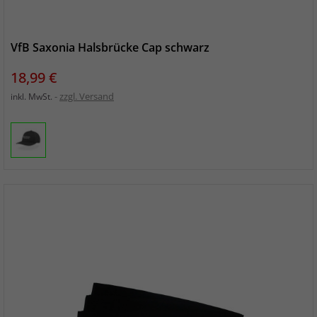
VfB Saxonia Halsbrücke Cap schwarz
Preis
18,99 €
zzgl. Versand
inkl. MwSt.