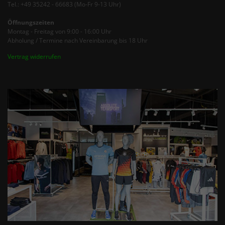
Tel.: +49 35242 - 66683 (Mo-Fr 9-13 Uhr)
Öffnungszeiten
Montag - Freitag von 9:00 - 16:00 Uhr
Abholung / Termine nach Vereinbarung bis 18 Uhr
Vertrag widerrufen