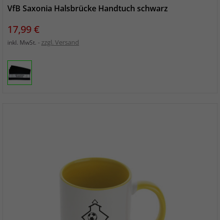
VfB Saxonia Halsbrücke Handtuch schwarz
Preis
17,99 €
zzgl. Versand
inkl. MwSt.