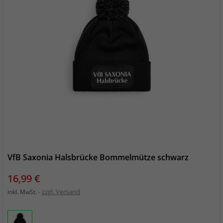
VfB Saxonia Halsbrücke Bommelmütze schwarz
Preis
16,99 €
zzgl. Versand
inkl. MwSt.