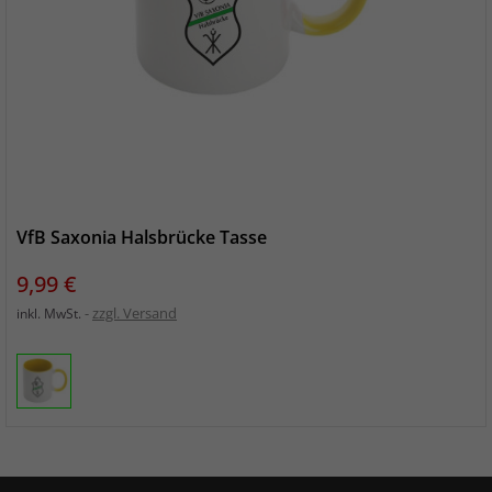
VfB Saxonia Halsbrücke Tasse
Preis
9,99 €
zzgl. Versand
inkl. MwSt.