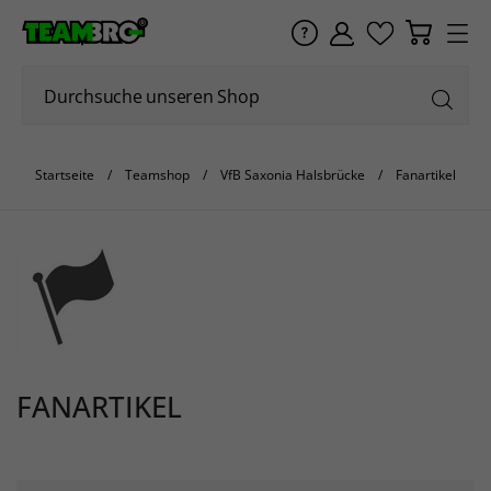
Startseite
Teamshop
VfB Saxonia Halsbrücke
Fanartikel
FANARTIKEL