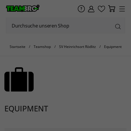
Startseite
Teamshop
SV Heinrichsort Rödlitz
Equipment
EQUIPMENT