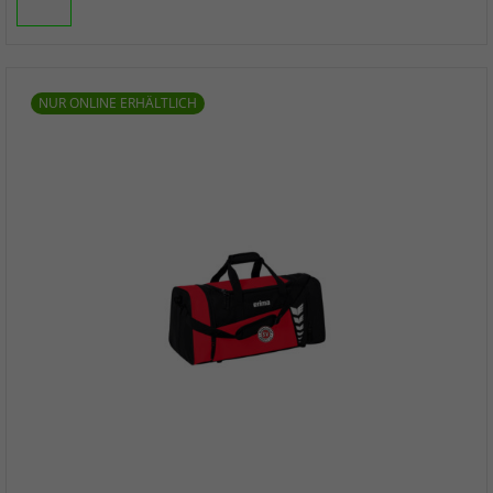
NUR ONLINE ERHÄLTLICH