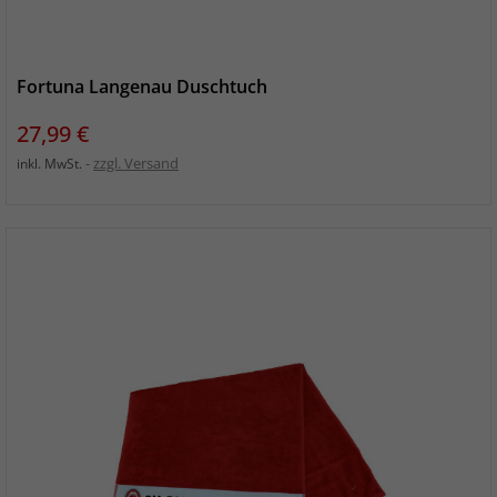
Fortuna Langenau Duschtuch
Preis
27,99 €
zzgl. Versand
inkl. MwSt.