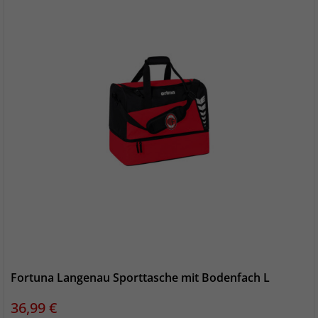
Fortuna Langenau Sporttasche mit Bodenfach L
Preis
36,99 €