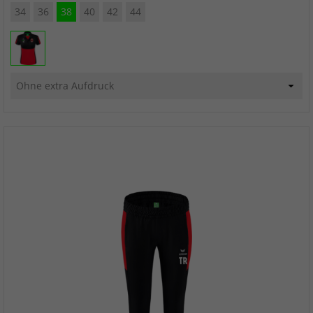
34
36
38
40
42
44