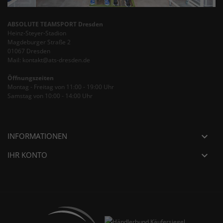
ABSOLUTE TEAMSPORT Dresden
Heinz-Steyer-Stadion
Magdeburger Straße 2
01067 Dresden
Mail: kontakt@ats-dresden.de
Öffnungszeiten
Montag - Freitag von 11:00 - 19:00 Uhr
Samstag von 10:00 - 14:00 Uhr
INFORMATIONEN

IHR KONTO
