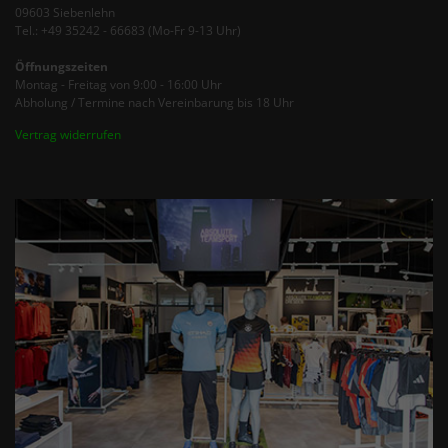
09603 Siebenlehn
Tel.: +49 35242 - 66683 (Mo-Fr 9-13 Uhr)
Öffnungszeiten
Montag - Freitag von 9:00 - 16:00 Uhr
Abholung / Termine nach Vereinbarung bis 18 Uhr
Vertrag widerrufen