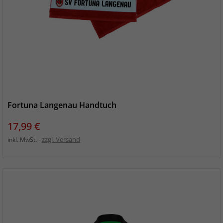
Fortuna Langenau Handtuch
Preis
17,99 €
zzgl. Versand
inkl. MwSt.