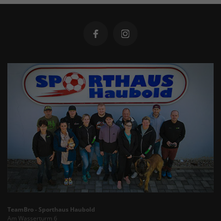
TeamBro - Sporthaus Haubold
Am Wasserturm 6