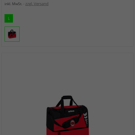
zzgl. Versand
inkl. MwSt.
L