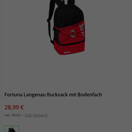
Fortuna Langenau Rucksack mit Bodenfach
Preis
28,99 €
zzgl. Versand
inkl. MwSt.