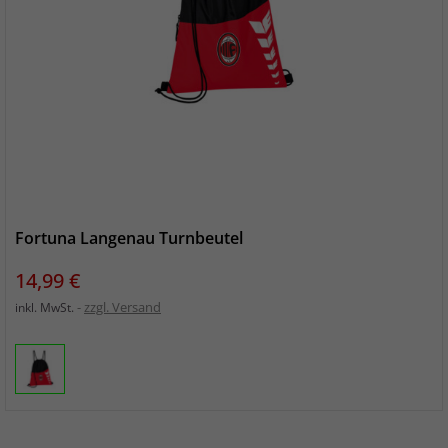
Fortuna Langenau Turnbeutel
Preis
14,99 €
zzgl. Versand
inkl. MwSt.