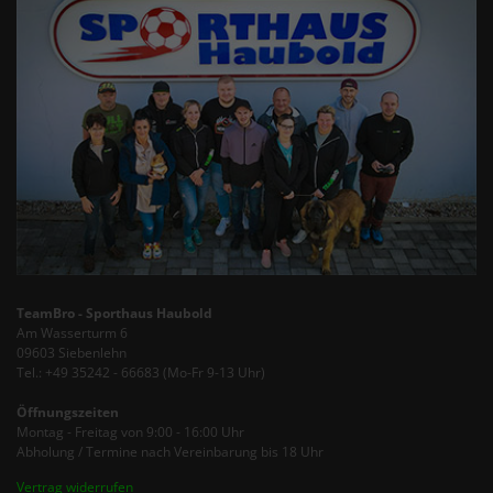
TeamBro - Sporthaus Haubold
Am Wasserturm 6
09603 Siebenlehn
Tel.: +49 35242 - 66683 (Mo-Fr 9-13 Uhr)
Öffnungszeiten
Montag - Freitag von 9:00 - 16:00 Uhr
Abholung / Termine nach Vereinbarung bis 18 Uhr
Vertrag widerrufen