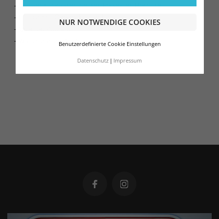
- Mit bedruckbarer weißer Polyester-Bordüre
- Entspricht Ökotex Klasse I
NUR NOTWENDIGE COOKIES
- Qualität 400 g/qm
- Waschbar bis 60°C
Benutzerdefinierte Cookie Einstellungen
Datenschutz
Impressum