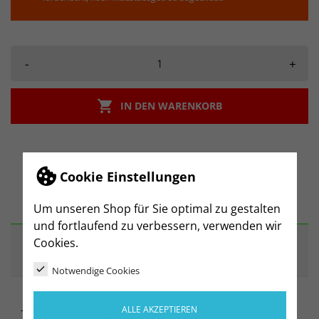
-
+

IN DEN WARENKORB
Cookie Einstellungen
BESCHREIBUNG
Um unseren Shop für Sie optimal zu gestalten
und fortlaufend zu verbessern, verwenden wir
Cookies.
ARTIKELDETAILS
Notwendige Cookies
- Frottiertuch aus 94% Baumwolle, 6% Polyester (Bordüre)
ALLE AKZEPTIEREN