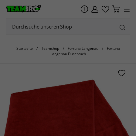
Startseite
Teamshop
Fortuna Langenau
Fortuna
Langenau Duschtuch