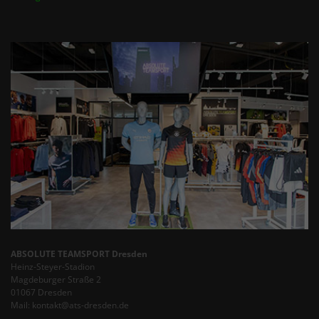
ABSOLUTE TEAMSPORT Dresden
Heinz-Steyer-Stadion
Magdeburger Straße 2
01067 Dresden
Mail: kontakt@ats-dresden.de