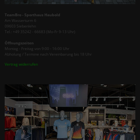
TeamBro - Sporthaus Haubold
Am Wasserturm 6
09603 Siebenlehn
Tel.: +49 35242 - 66683 (Mo-Fr 9-13 Uhr)
Öffnungszeiten
Montag - Freitag von 9:00 - 16:00 Uhr
Abholung / Termine nach Vereinbarung bis 18 Uhr
Vertrag widerrufen