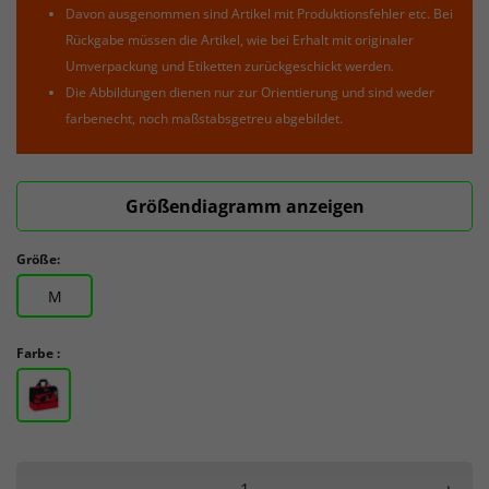
Davon ausgenommen sind Artikel mit Produktionsfehler etc. Bei
Rückgabe müssen die Artikel, wie bei Erhalt mit originaler
Umverpackung und Etiketten zurückgeschickt werden.
Die Abbildungen dienen nur zur Orientierung und sind weder
farbenecht, noch maßstabsgetreu abgebildet.
Größendiagramm anzeigen
Größe:
M
Farbe :