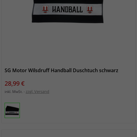
SG Motor Wilsdruff Handball Duschtuch schwarz
Preis
28,99 €
zzgl. Versand
inkl. MwSt.