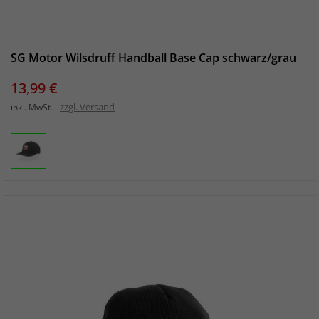
SG Motor Wilsdruff Handball Base Cap schwarz/grau
Preis
13,99 €
zzgl. Versand
inkl. MwSt.