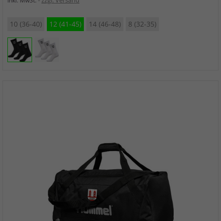
zzgl. Versand
inkl. MwSt.
10 (36-40)
12 (41-45)
14 (46-48)
8 (32-35)