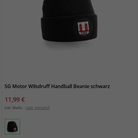
SG Motor Wilsdruff Handball Beanie schwarz
Preis
11,99 €
zzgl. Versand
inkl. MwSt.