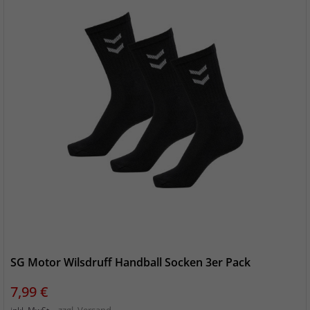
SG Motor Wilsdruff Handball Socken 3er Pack
Preis
7,99 €