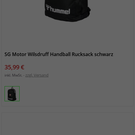
SG Motor Wilsdruff Handball Rucksack schwarz
Preis
35,99 €
zzgl. Versand
inkl. MwSt.