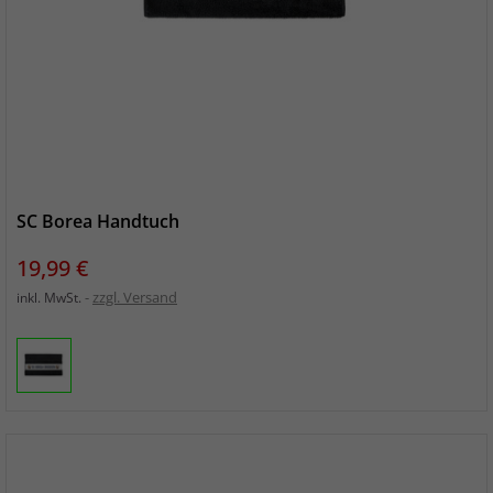
SC Borea Handtuch
Preis
19,99 €
zzgl. Versand
inkl. MwSt.