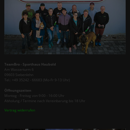
TeamBro - Sporthaus Haubold
Am Wasserturm 6
09603 Siebenlehn
Tel.: +49 35242 - 66683 (Mo-Fr 9-13 Uhr)
Öffnungszeiten
Montag - Freitag von 9:00 - 16:00 Uhr
Abholung / Termine nach Vereinbarung bis 18 Uhr
Vertrag widerrufen