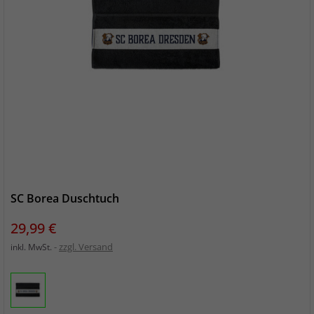
SC Borea Duschtuch
Preis
29,99 €
zzgl. Versand
inkl. MwSt.