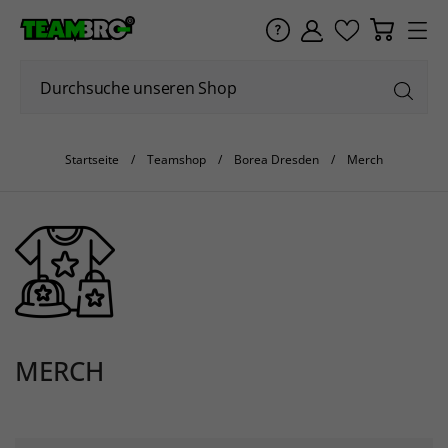
Startseite
Teamshop
Borea Dresden
Merch
MERCH