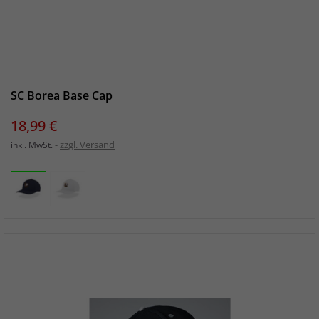
SC Borea Base Cap
Preis
18,99 €
zzgl. Versand
inkl. MwSt.