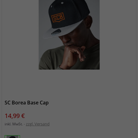
SC Borea Base Cap
Preis
14,99 €
zzgl. Versand
inkl. MwSt.