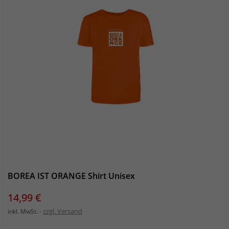
BOREA IST ORANGE Shirt Unisex
Preis
14,99 €
zzgl. Versand
inkl. MwSt.