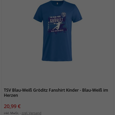
TSV Blau-Weiß Gröditz Fanshirt Kinder - Blau-Weiß im
Herzen
Preis
20,99 €
zzgl. Versand
inkl. MwSt.