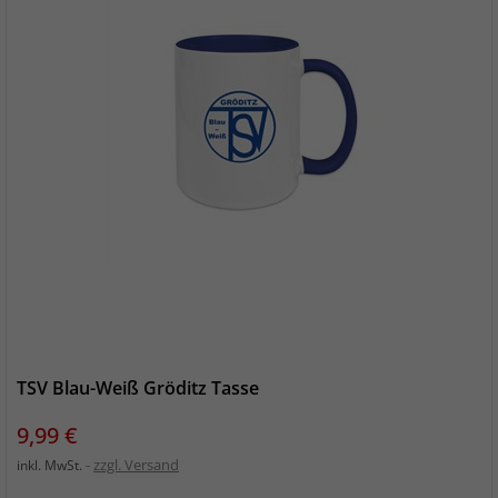
TSV Blau-Weiß Gröditz Tasse
Preis
9,99 €
zzgl. Versand
inkl. MwSt.