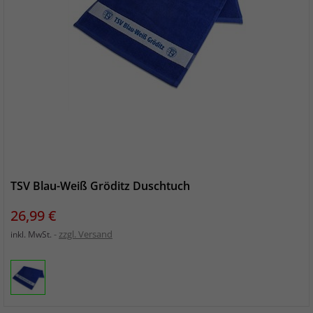
TSV Blau-Weiß Gröditz Duschtuch
Preis
26,99 €
zzgl. Versand
inkl. MwSt.