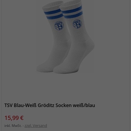
TSV Blau-Weiß Gröditz Socken weiß/blau
Preis
15,99 €
zzgl. Versand
inkl. MwSt.