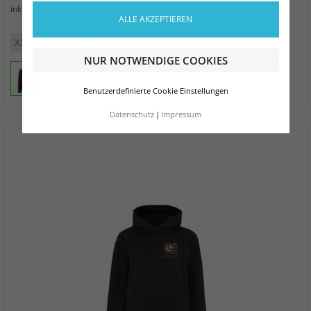
zzgl. Versand
inkl. MwSt.
ALLE AKZEPTIEREN
XS
S
M
L
XL
XXL
3XL
NUR NOTWENDIGE COOKIES
Benutzerdefinierte Cookie Einstellungen
Datenschutz
Impressum