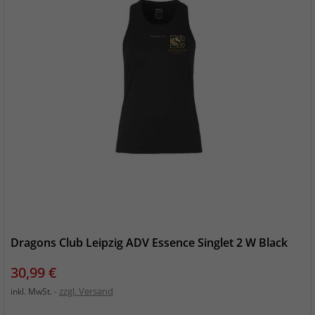
Dragons Club Leipzig ADV Essence Singlet 2 W Black
Preis
30,99 €
zzgl. Versand
inkl. MwSt.