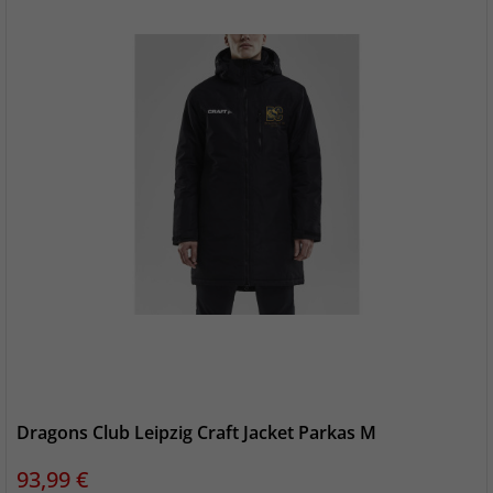
Dragons Club Leipzig Craft Jacket Parkas M
Preis
93,99 €