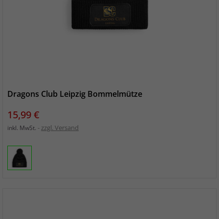
Dragons Club Leipzig Bommelmütze
Preis
15,99 €
zzgl. Versand
inkl. MwSt.