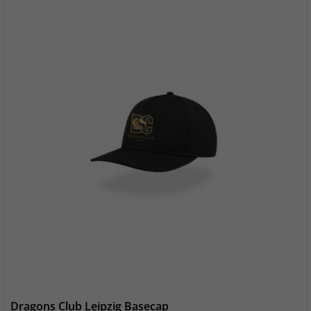
Dragons Club Leipzig Basecap