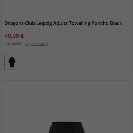
Dragons Club Leipzig Adults Towelling Poncho Black
Preis
49,99 €
zzgl. Versand
inkl. MwSt.