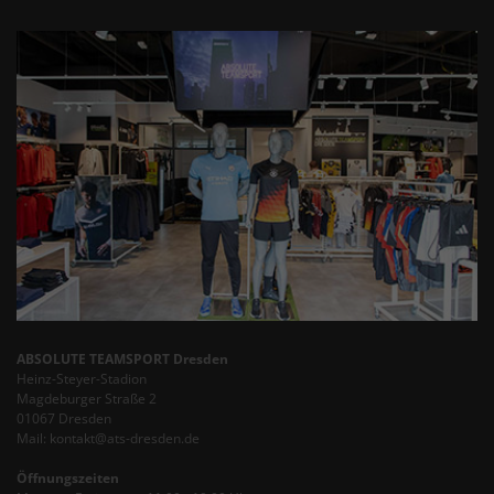
ABSOLUTE TEAMSPORT Dresden
Heinz-Steyer-Stadion
Magdeburger Straße 2
01067 Dresden
Mail: kontakt@ats-dresden.de
Öffnungszeiten