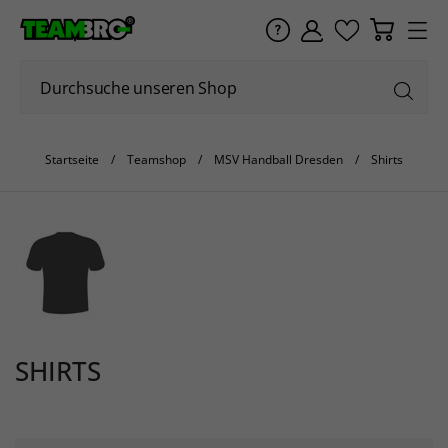
Startseite
Teamshop
MSV Handball Dresden
Shirts
SHIRTS