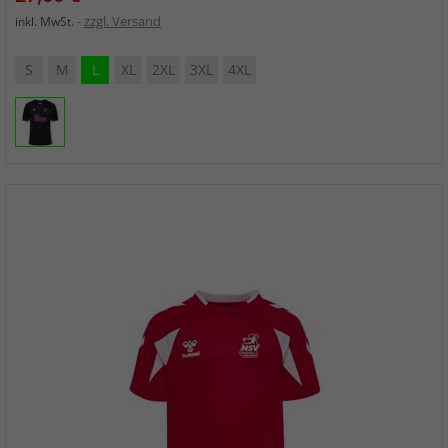
zzgl. Versand
inkl. MwSt.
S
M
L
XL
2XL
3XL
4XL