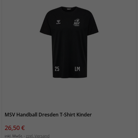
MSV Handball Dresden T-Shirt Kinder
Preis
26,50 €
zzgl. Versand
inkl. MwSt.