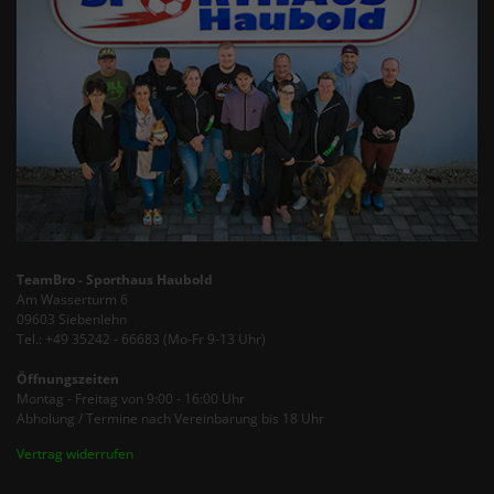
TeamBro - Sporthaus Haubold
Am Wasserturm 6
09603 Siebenlehn
Tel.: +49 35242 - 66683 (Mo-Fr 9-13 Uhr)
Öffnungszeiten
Montag - Freitag von 9:00 - 16:00 Uhr
Abholung / Termine nach Vereinbarung bis 18 Uhr
Vertrag widerrufen