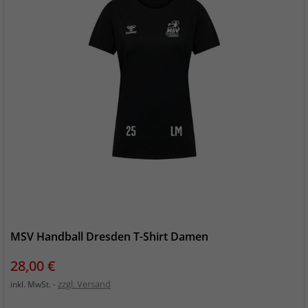
MSV Handball Dresden T-Shirt Damen
Preis
28,00 €
zzgl. Versand
inkl. MwSt.