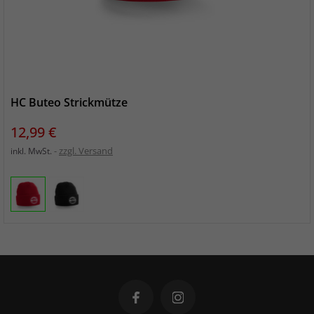
HC Buteo Strickmütze
Preis
12,99 €
zzgl. Versand
inkl. MwSt.