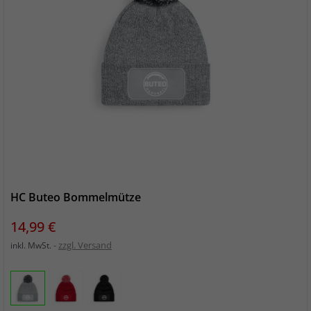
HC Buteo Bommelmütze
Preis
14,99 €
zzgl. Versand
inkl. MwSt.