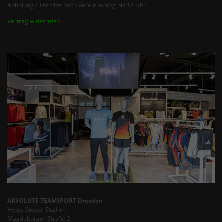
Abholung / Termine nach Vereinbarung bis 18 Uhr
Vertrag widerrufen
ABSOLUTE TEAMSPORT Dresden
Heinz-Steyer-Stadion
Magdeburger Straße 2