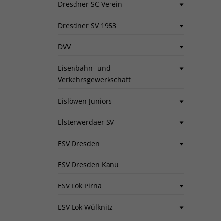
Dresdner SC Verein
Dresdner SV 1953
DVV
Eisenbahn- und
Verkehrsgewerkschaft
Eislöwen Juniors
Elsterwerdaer SV
ESV Dresden
ESV Dresden Kanu
ESV Lok Pirna
ESV Lok Wülknitz