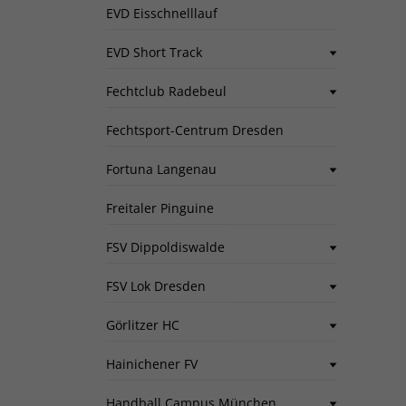
EVD Eisschnelllauf
EVD Short Track
Fechtclub Radebeul
Fechtsport-Centrum Dresden
Fortuna Langenau
Freitaler Pinguine
FSV Dippoldiswalde
FSV Lok Dresden
Görlitzer HC
Hainichener FV
Handball Campus München