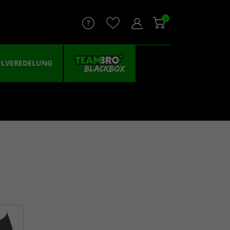
0
ILVEREDELUNG