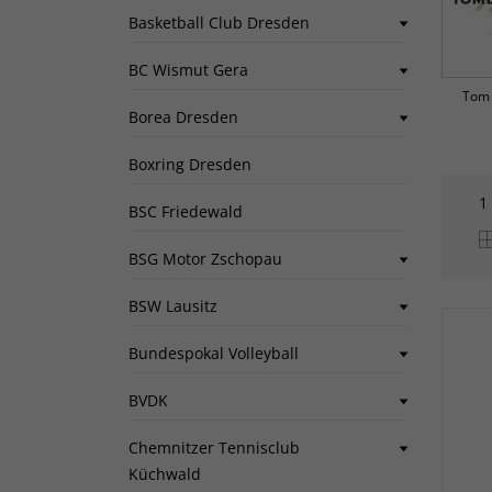
Basketball Club Dresden
BC Wismut Gera
Tom 
Borea Dresden
Boxring Dresden
1
BSC Friedewald
BSG Motor Zschopau
BSW Lausitz
Bundespokal Volleyball
BVDK
Chemnitzer Tennisclub
Küchwald