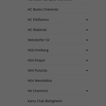
HC Buteo Chemnitz
HC Elbflorenz
HC Rödertal
Hetzdorfer SV
HSG Freiberg
HSV Empor
HSV Pulsnitz
HSV Weinböhla
HV Chemnitz
Kanu Club Bietigheim