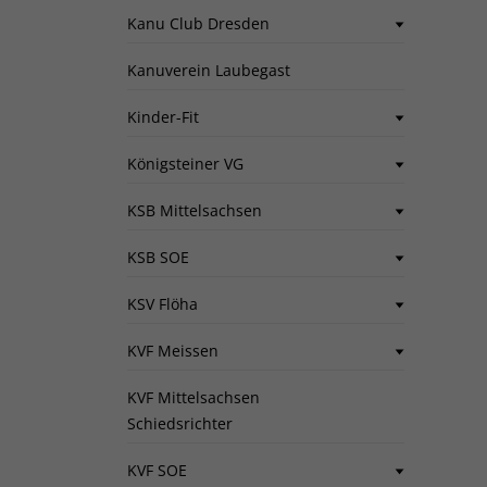
Kanu Club Dresden
Kanuverein Laubegast
Kinder-Fit
Königsteiner VG
KSB Mittelsachsen
KSB SOE
KSV Flöha
KVF Meissen
KVF Mittelsachsen
Schiedsrichter
KVF SOE