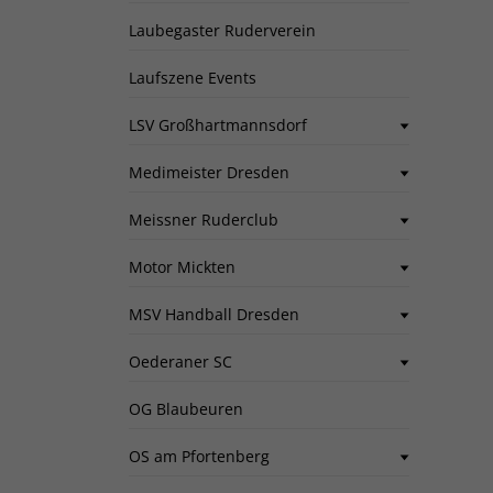
Laubegaster Ruderverein
Laufszene Events
LSV Großhartmannsdorf
Medimeister Dresden
Meissner Ruderclub
Motor Mickten
MSV Handball Dresden
Oederaner SC
OG Blaubeuren
OS am Pfortenberg