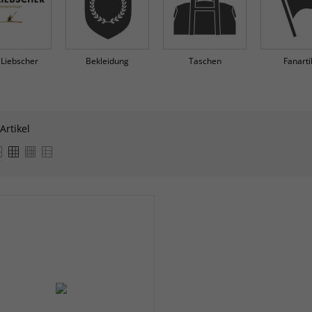
Liebscher
Bekleidung
Taschen
Fanarti
 Artikel