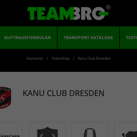
AUFTRAGSFORMULAR
TEAMSPORT KATALOGE
TEXT
Startseite
Teamshop
Kanu Club Dresden
KANU CLUB DRESDEN