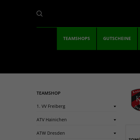
TEAMSHOPS
GUTSCHEINE
TEAMSHOP
1. VV Freiberg
ATV Hainichen
ATW Dresden