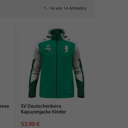
1 - 14 von 14 Artikel(n)
hose
SV Deutschenbora
Kapuzenjacke Kinder
Preis
53,99 €