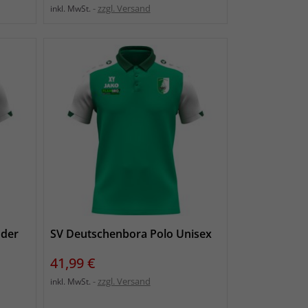
zzgl. Versand
inkl. MwSt.
nder
SV Deutschenbora Polo Unisex
Preis
41,99 €
zzgl. Versand
inkl. MwSt.