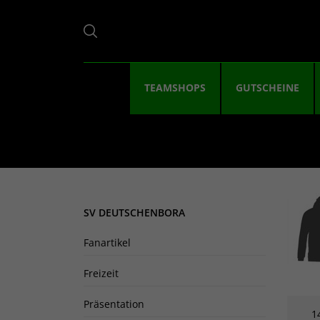
TEAMSHOPS
GUTSCHEINE
SV DEUTSCHENBORA
Fanartikel
Freizeit
Präsentation
1