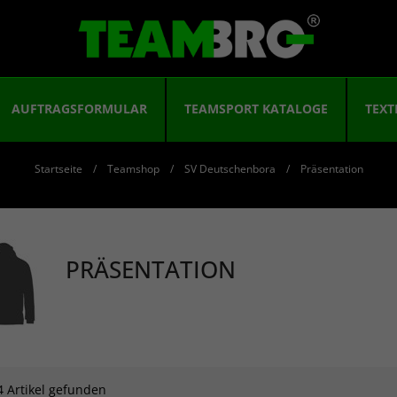
AUFTRAGSFORMULAR
TEAMSPORT KATALOGE
TEXT
Startseite
Teamshop
SV Deutschenbora
Präsentation
PRÄSENTATION
4 Artikel gefunden