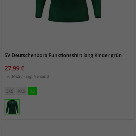
SV Deutschenbora Funktionsshirt lang Kinder grün
Preis
27,99 €
zzgl. Versand
inkl. MwSt.
3XS
XXS
XS