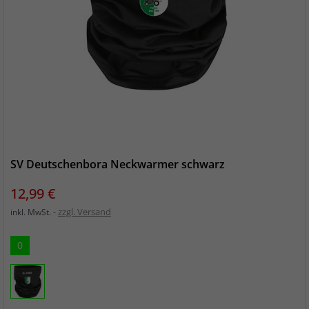
SV Deutschenbora Neckwarmer schwarz
Preis
12,99 €
zzgl. Versand
inkl. MwSt.
0