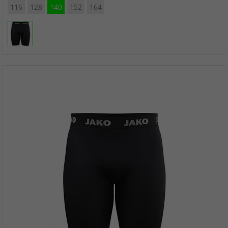
116
128
140
152
164