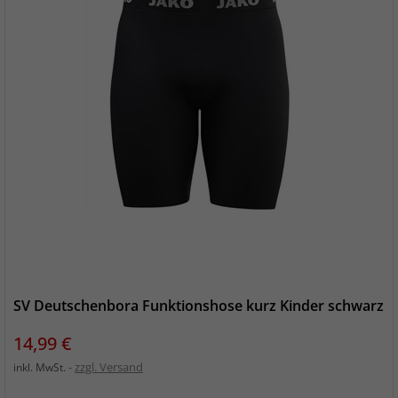
SV Deutschenbora Funktionshose kurz Kinder schwarz
Preis
14,99 €
zzgl. Versand
inkl. MwSt.