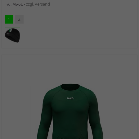
zzgl. Versand
inkl. MwSt.
1
2