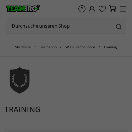
Startseite
Teamshop
SV Deutschenbora
Training
TRAINING