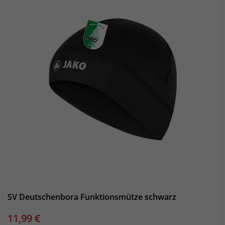
SV Deutschenbora Funktionsmütze schwarz
Preis
11,99 €