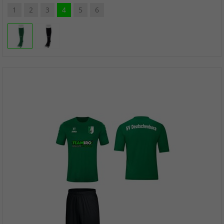
1
2
3
4
5
6