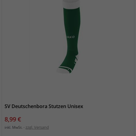
SV Deutschenbora Stutzen Unisex
Preis
8,99 €
zzgl. Versand
inkl. MwSt.