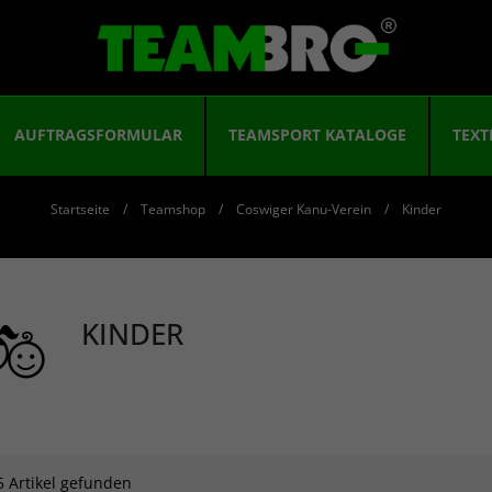
AUFTRAGSFORMULAR
TEAMSPORT KATALOGE
TEXT
Startseite
Teamshop
Coswiger Kanu-Verein
Kinder
KINDER
5 Artikel gefunden