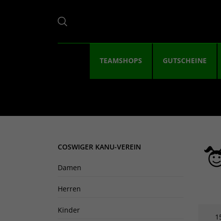
TEAMSHOPS
GUTSCHEINE
COSWIGER KANU-VEREIN
Damen
Herren
Kinder
1