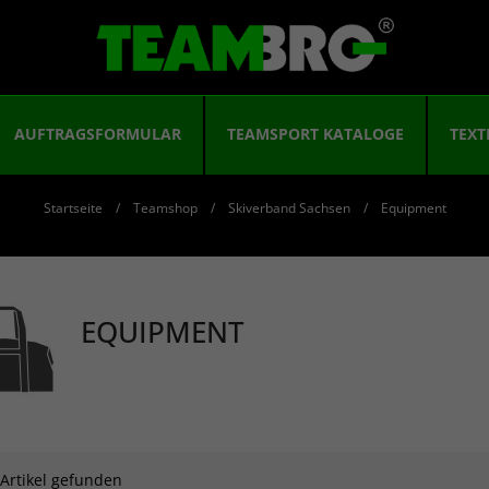
AUFTRAGSFORMULAR
TEAMSPORT KATALOGE
TEXT
Startseite
Teamshop
Skiverband Sachsen
Equipment
EQUIPMENT
 Artikel gefunden