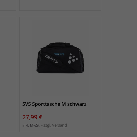
SVS Sporttasche M schwarz
Preis
27,99 €
zzgl. Versand
inkl. MwSt.