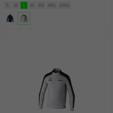
S
M
L
XL
XXL
XXXL
XXXXL