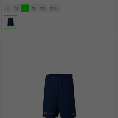
S
M
L
XL
XXL
XXXL