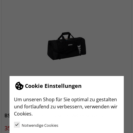
Cookie Einstellungen
Um unseren Shop für Sie optimal zu gestalten
und fortlaufend zu verbessern, verwenden wir
Cookies.
BSC Friedewald Sporttasche LARGE schwarz
Notwendige Cookies
Preis
35,99 €