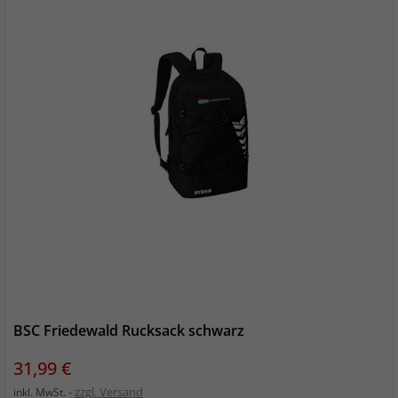
BSC Friedewald Rucksack schwarz
Preis
31,99 €
zzgl. Versand
inkl. MwSt.