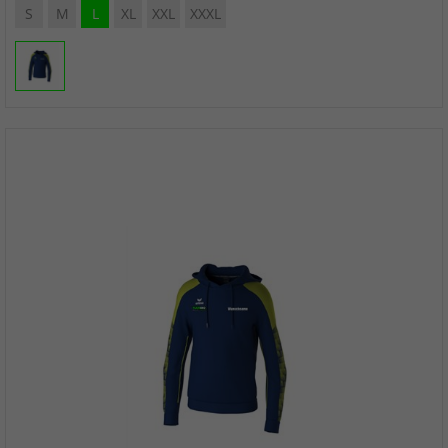
S
M
L
XL
XXL
XXXL