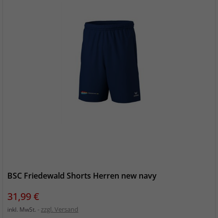
BSC Friedewald Shorts Herren new navy
Preis
31,99 €
zzgl. Versand
inkl. MwSt.