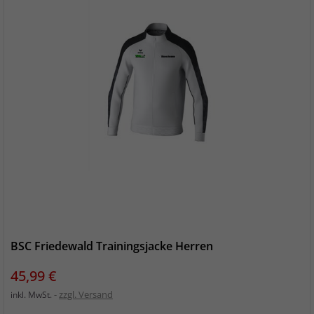
BSC Friedewald Trainingsjacke Herren
Preis
45,99 €
zzgl. Versand
inkl. MwSt.