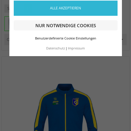
S
M
L
XL
XXL
3XL
4XL
ALLE AKZEPTIEREN
NUR NOTWENDIGE COOKIES
Benutzerdefinierte Cookie Einstellungen
Datenschutz
Impressum