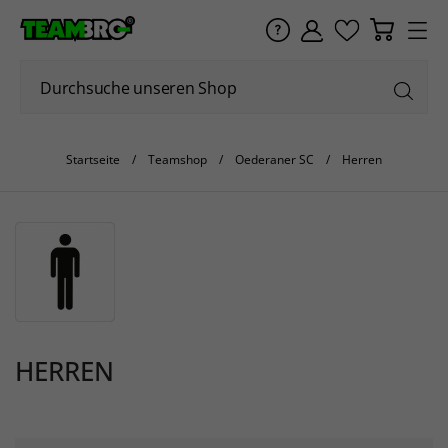
Startseite
Teamshop
Oederaner SC
Herren
HERREN