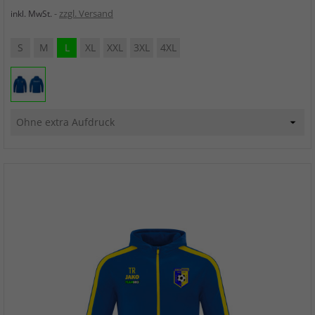
zzgl. Versand
inkl. MwSt.
S
M
L
XL
XXL
3XL
4XL