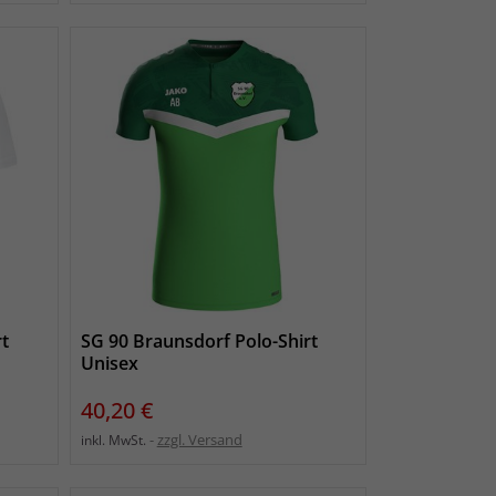
rt
SG 90 Braunsdorf Polo-Shirt
Unisex
Preis
40,20 €
zzgl. Versand
inkl. MwSt.