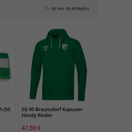
1 - 36 von 36 Artikel(n)
h (50
SG 90 Braunsdorf Kapuzen-
Hoody Kinder
Preis
47,50 €