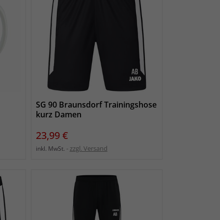
SG 90 Braunsdorf Trainingshose
kurz Damen
Preis
23,99 €
zzgl. Versand
inkl. MwSt.