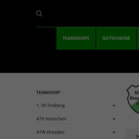
TEAMSHOPS
GUTSCHEINE
TEAMSHOP
1. VV Freiberg
ATV Hainichen
ATW Dresden
3