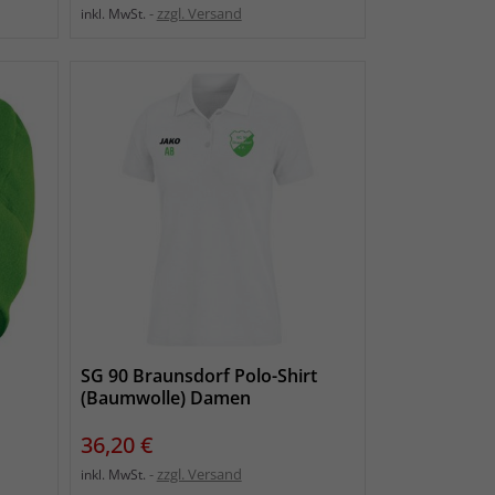
zzgl. Versand
inkl. MwSt.
SG 90 Braunsdorf Polo-Shirt
(Baumwolle) Damen
Preis
36,20 €
zzgl. Versand
inkl. MwSt.