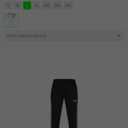
S
M
L
XL
XXL
3XL
4XL