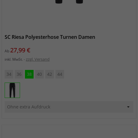
SC Riesa Polyesterhose Turnen Damen
Preis
27,99 €
Ab
zzgl. Versand
inkl. MwSt.
34
36
38
40
42
44