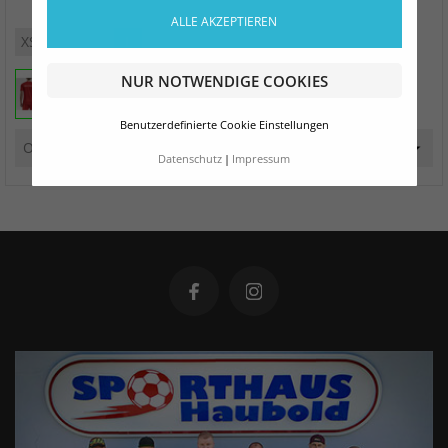
ALLE AKZEPTIEREN
XS
S
M
L
XL
XXL
3XL
NUR NOTWENDIGE COOKIES
Benutzerdefinierte Cookie Einstellungen
Datenschutz
Impressum