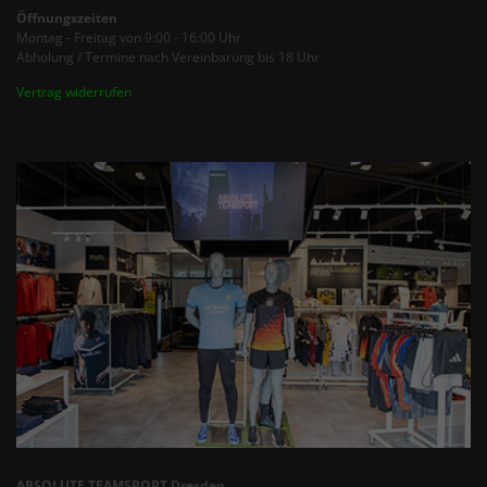
Öffnungszeiten
Montag - Freitag von 9:00 - 16:00 Uhr
Abholung / Termine nach Vereinbarung bis 18 Uhr
Vertrag widerrufen
ABSOLUTE TEAMSPORT Dresden