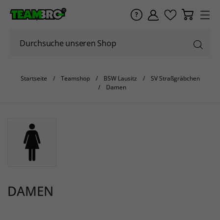
Startseite
Teamshop
BSW Lausitz
SV Straßgräbchen
Damen
DAMEN