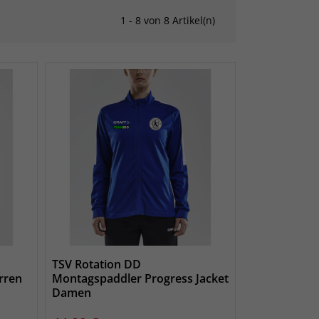
1 - 8 von 8 Artikel(n)
TSV Rotation DD
rren
Montagspaddler Progress Jacket
Damen