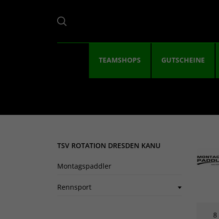
TEAMSHOPS
GUTSCHEINE
TSV ROTATION DRESDEN KANU
Montagspaddler
Rennsport
8