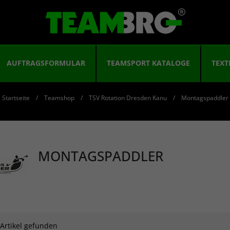
AUFTRAGSFORMULAR
TEAMSPORT KATALOGE
TEXT
Startseite
Teamshop
TSV Rotation Dresden Kanu
Montagspaddler
MONTAGSPADDLER
 Artikel gefunden