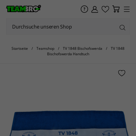
Startseite
Teamshop
TV 1848 Bischofswerda
TV 1848
Bischofswerda Handtuch