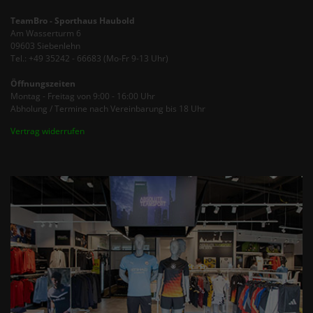
TeamBro - Sporthaus Haubold
Am Wasserturm 6
09603 Siebenlehn
Tel.: +49 35242 - 66683 (Mo-Fr 9-13 Uhr)
Öffnungszeiten
Montag - Freitag von 9:00 - 16:00 Uhr
Abholung / Termine nach Vereinbarung bis 18 Uhr
Vertrag widerrufen