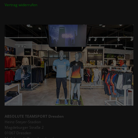
Vertrag widerrufen
ABSOLUTE TEAMSPORT Dresden
Heinz-Steyer-Stadion
Magdeburger Straße 2
01067 Dresden