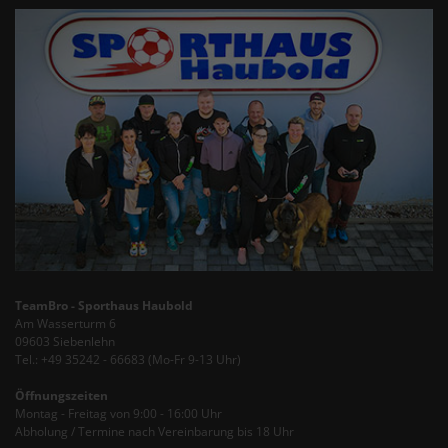
TeamBro - Sporthaus Haubold
Am Wasserturm 6
09603 Siebenlehn
Tel.: +49 35242 - 66683 (Mo-Fr 9-13 Uhr)
Öffnungszeiten
Montag - Freitag von 9:00 - 16:00 Uhr
Abholung / Termine nach Vereinbarung bis 18 Uhr