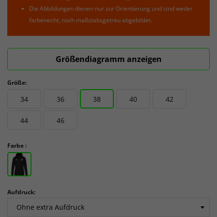
Die Abbildungen dienen nur zur Orientierung und sind weder
farbenecht, noch maßstabsgetreu abgebildet.
Größendiagramm anzeigen
Größe:
34
36
38
40
42
44
46
Farbe :
Aufdruck: