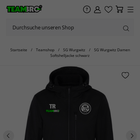
Startseite
Teamshop
SG Wurgwitz
SG Wurgwitz Damen
Softshelljacke schwarz