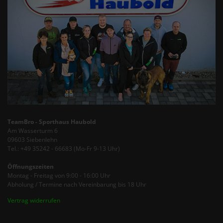
TeamBro - Sporthaus Haubold
Am Wasserturm 6
09603 Siebenlehn
Tel.: +49 35242 - 66683 (Mo-Fr 9-13 Uhr)
Öffnungszeiten
Montag - Freitag von 9:00 - 16:00 Uhr
Abholung / Termine nach Vereinbarung bis 18 Uhr
Vertrag widerrufen