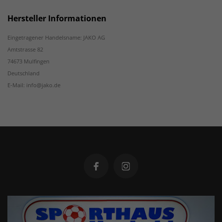
Hersteller Informationen
Eingetragener Handelsname: JAKO AG
Amtstrasse 82
74673 Mulfingen
Deutschland
E-Mail: info@jako.de