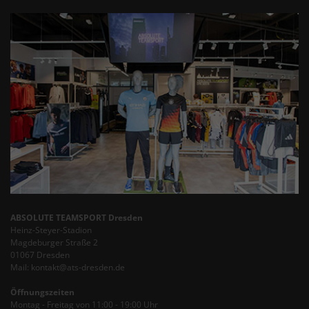
ABSOLUTE TEAMSPORT Dresden
Heinz-Steyer-Stadion
Magdeburger Straße 2
01067 Dresden
Mail: kontakt@ats-dresden.de
Öffnungszeiten
Montag - Freitag von 11:00 - 19:00 Uhr