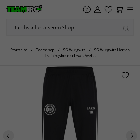
Startseite
Teamshop
SG Wurgwitz
SG Wurgwitz Herren
Trainingshose schwarz/weiss