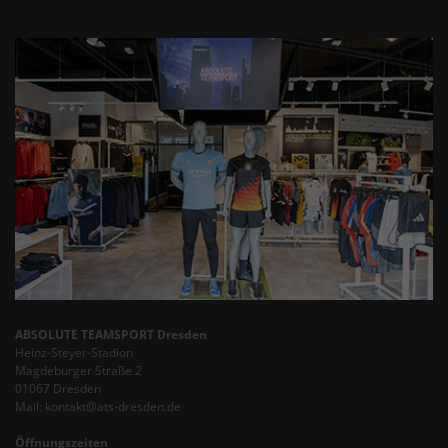
ABSOLUTE TEAMSPORT Dresden
Heinz-Steyer-Stadion
Magdeburger Straße 2
01067 Dresden
Mail: kontakt@ats-dresden.de
Öffnungszeiten