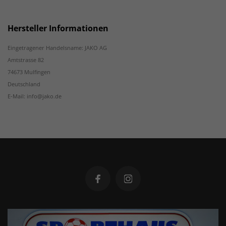
Hersteller Informationen
Eingetragener Handelsname: JAKO AG
Amtstrasse 82
74673 Mulfingen
Deutschland
E-Mail: info@jako.de