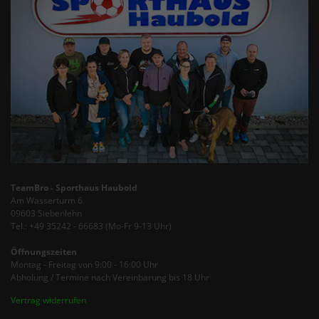
TeamBro - Sporthaus Haubold
Am Wasserturm 6
09603 Siebenlehn
Tel.: +49 35242 - 66683 (Mo-Fr 9-13 Uhr)
Öffnungszeiten
Montag - Freitag von 9:00 - 16:00 Uhr
Abholung / Termine nach Vereinbarung bis 18 Uhr
Vertrag widerrufen