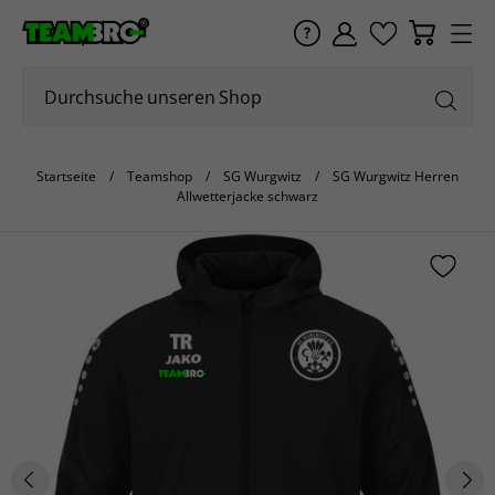
Startseite
Teamshop
SG Wurgwitz
SG Wurgwitz Herren
Allwetterjacke schwarz