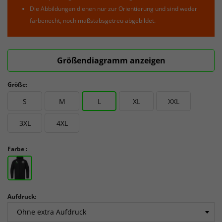
Die Abbildungen dienen nur zur Orientierung und sind weder
farbenecht, noch maßstabsgetreu abgebildet.
Größendiagramm anzeigen
Größe:
S
M
L
XL
XXL
3XL
4XL
Farbe :
Aufdruck: