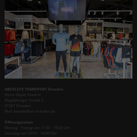
ABSOLUTE TEAMSPORT Dresden
Heinz-Steyer-Stadion
Magdeburger Straße 2
01067 Dresden
Mail: kontakt@ats-dresden.de
Öffnungszeiten
Montag - Freitag von 11:00 - 19:00 Uhr
Samstag von 10:00 - 14:00 Uhr