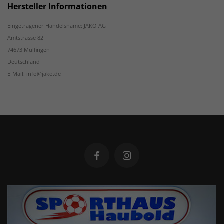
Hersteller Informationen
Eingetragener Handelsname: JAKO AG
Amtstrasse 82
74673 Mulfingen
Deutschland
E-Mail: info@jako.de