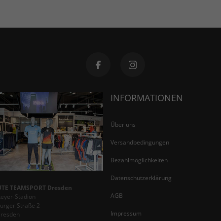
INFORMATIONEN
Über uns
Versandbedingungen
Bezahlmöglichkeiten
Datenschutzerklärung
TE TEAMSPORT Dresden
AGB
teyer-Stadion
rger Straße 2
Impressum
Dresden