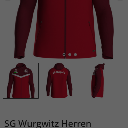
SG Wurgwitz Herren