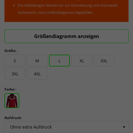
Die Abbildungen dienen nur zur Orientierung und sind weder
farbenecht, noch maßstabsgetreu abgebildet.
Größendiagramm anzeigen
Größe:
S
M
L
XL
XXL
3XL
4XL
Farbe :
Aufdruck: