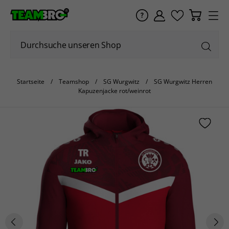
Startseite
Teamshop
SG Wurgwitz
SG Wurgwitz Herren
Kapuzenjacke rot/weinrot