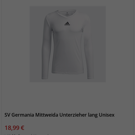
SV Germania Mittweida Unterzieher lang Unisex
Preis
18,99 €