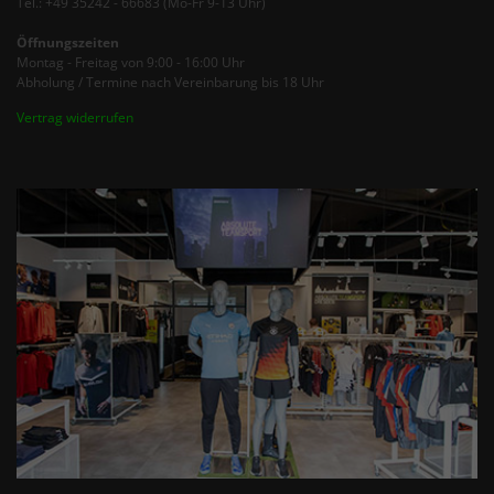
Tel.: +49 35242 - 66683 (Mo-Fr 9-13 Uhr)
Öffnungszeiten
Montag - Freitag von 9:00 - 16:00 Uhr
Abholung / Termine nach Vereinbarung bis 18 Uhr
Vertrag widerrufen