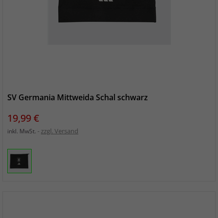
SV Germania Mittweida Schal schwarz
Preis
19,99 €
zzgl. Versand
inkl. MwSt.