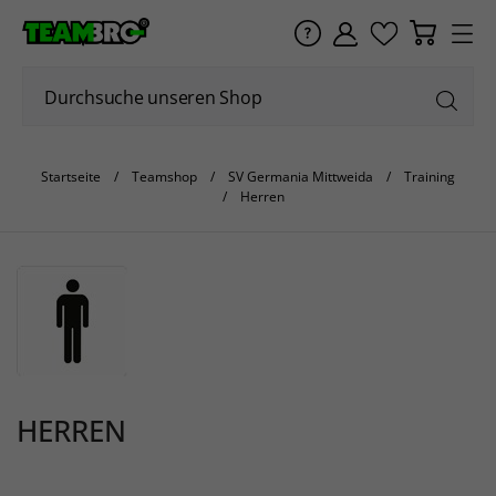
Startseite
Teamshop
SV Germania Mittweida
Training
Herren
HERREN