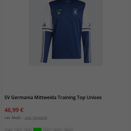
SV Germania Mittweida Training Top Unisex
Preis
46,99 €
zzgl. Versand
inkl. MwSt.