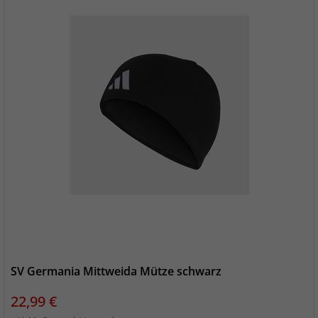
SV Germania Mittweida Mütze schwarz
Preis
22,99 €