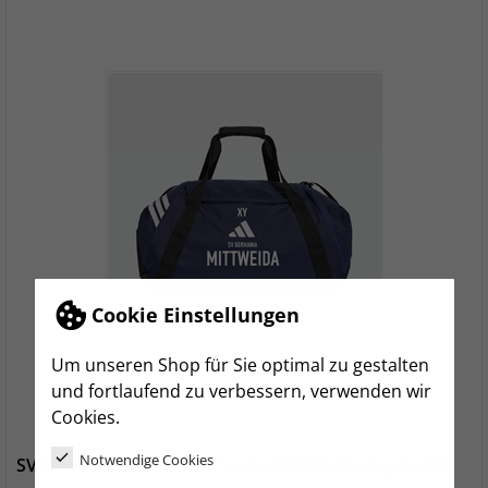
Cookie Einstellungen
Um unseren Shop für Sie optimal zu gestalten
und fortlaufend zu verbessern, verwenden wir
Cookies.
Notwendige Cookies
SV Germania Mittweida Tasche MEDIUM navy/weiss