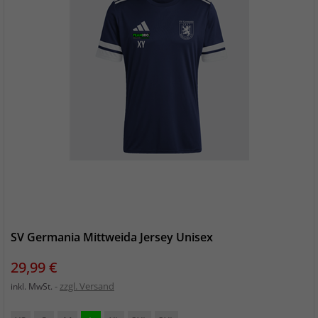
SV Germania Mittweida Jersey Unisex
Preis
29,99 €
zzgl. Versand
inkl. MwSt.