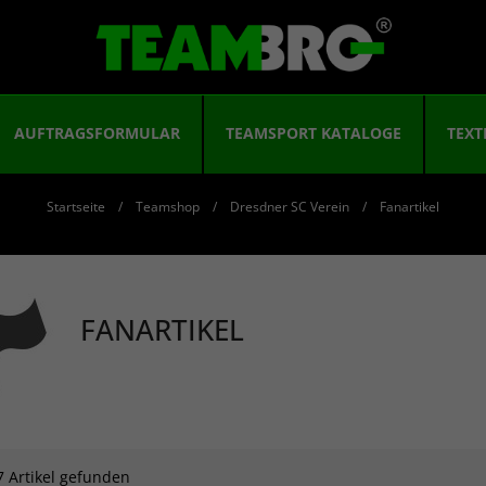
AUFTRAGSFORMULAR
TEAMSPORT KATALOGE
TEXT
Startseite
Teamshop
Dresdner SC Verein
Fanartikel
FANARTIKEL
7 Artikel gefunden