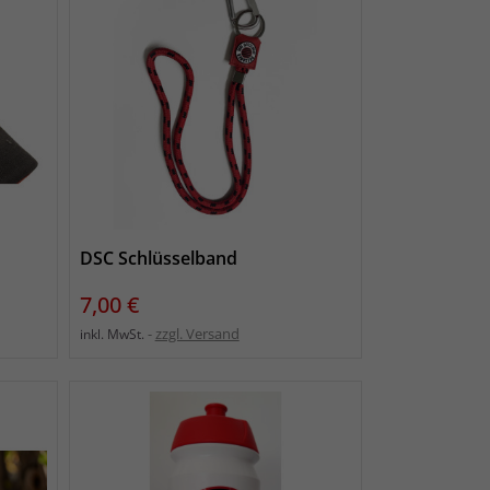
DSC Schlüsselband
Preis
7,00 €
zzgl. Versand
inkl. MwSt.