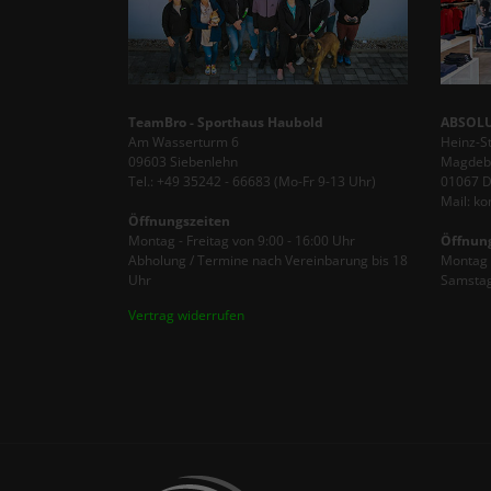
TeamBro - Sporthaus Haubold
ABSOLU
Am Wasserturm 6
Heinz-S
09603 Siebenlehn
Magdebu
Tel.: +49 35242 - 66683 (Mo-Fr 9-13 Uhr)
01067 
Mail: k
Öffnungszeiten
Montag - Freitag von 9:00 - 16:00 Uhr
Öffnun
Abholung / Termine nach Vereinbarung bis 18
Montag -
Uhr
Samstag
Vertrag widerrufen