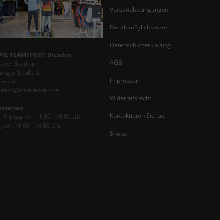
Versandbedingungen
Bezahlmöglichkeiten
Datenschutzerklärung
TE TEAMSPORT Dresden
AGB
teyer-Stadion
rger Straße 2
Impressum
Dresden
ontakt@ats-dresden.de
Widerrufsrecht
gszeiten
Kontaktieren Sie uns
 Freitag von 11:00 - 19:00 Uhr
 von 10:00 - 14:00 Uhr
Shops