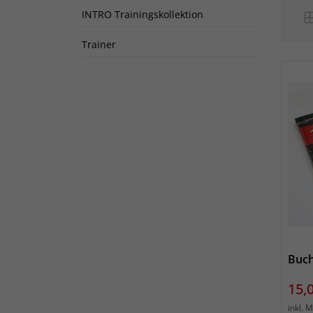
INTRO Trainingskollektion
Trainer
Buch
Prei
15,
inkl. 