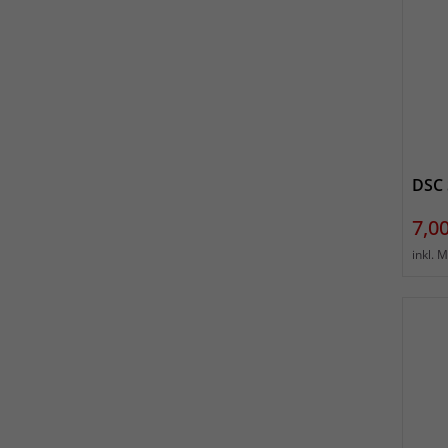
DSC 
Prei
7,00
inkl. 