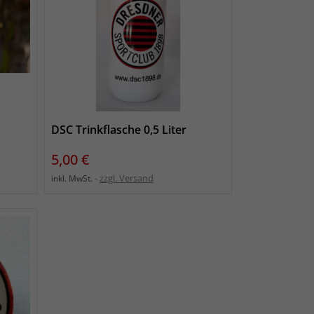
DSC Trinkflasche 0,5 Liter
Preis
5,00 €
zzgl. Versand
inkl. MwSt.