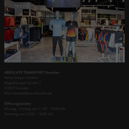
ABSOLUTE TEAMSPORT Dresden
Heinz-Steyer-Stadion
Magdeburger Straße 2
01067 Dresden
Mail: kontakt@ats-dresden.de
Öffnungszeiten
Montag - Freitag von 11:00 - 19:00 Uhr
Samstag von 10:00 - 14:00 Uhr