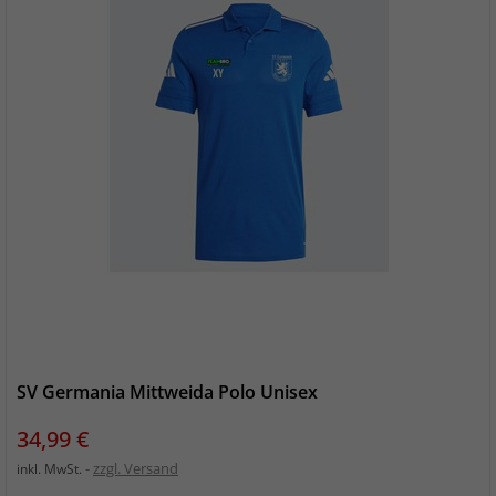
SV Germania Mittweida Polo Unisex
Preis
34,99 €
zzgl. Versand
inkl. MwSt.