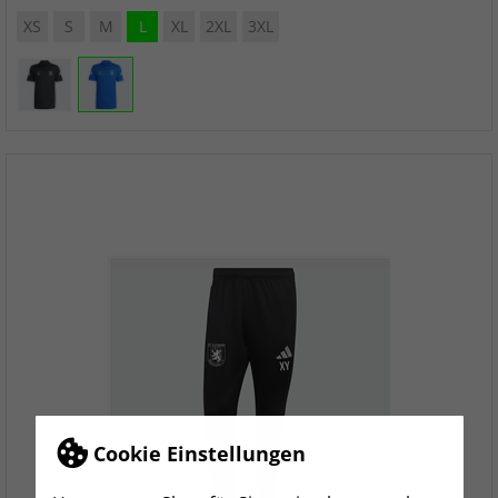
XS
S
M
L
XL
2XL
3XL
Cookie Einstellungen