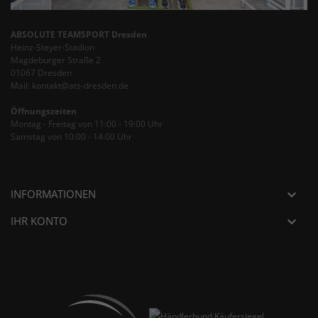
ABSOLUTE TEAMSPORT Dresden
Heinz-Steyer-Stadion
Magdeburger Straße 2
01067 Dresden
Mail: kontakt@ats-dresden.de
Öffnungszeiten
Montag - Freitag von 11:00 - 19:00 Uhr
Samstag von 10:00 - 14:00 Uhr
INFORMATIONEN

IHR KONTO
