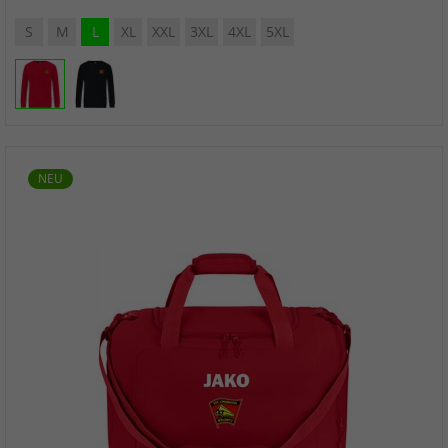
S
M
L
XL
XXL
3XL
4XL
5XL
NEU