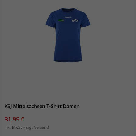
KSJ Mittelsachsen T-Shirt Damen
Preis
31,99 €
zzgl. Versand
inkl. MwSt.