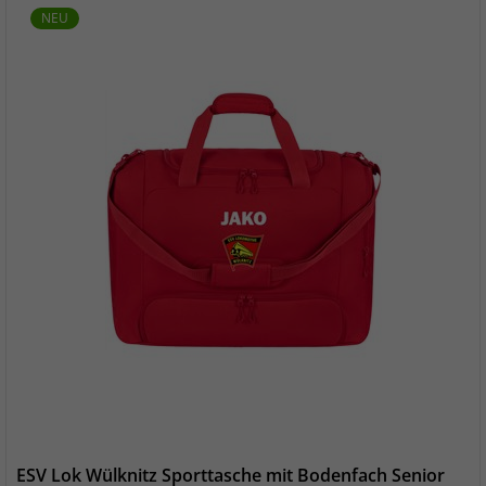
NEU
ESV Lok Wülknitz Sporttasche mit Bodenfach Senior