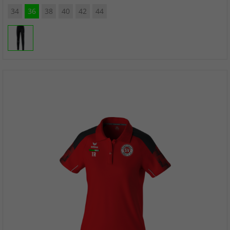
34
36
38
40
42
44