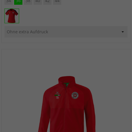
34
36
38
40
42
44