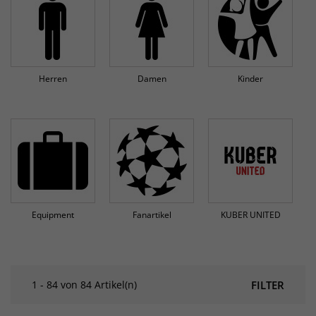
Herren
Damen
Kinder
Equipment
Fanartikel
KUBER UNITED
1 - 84 von 84 Artikel(n)
FILTER