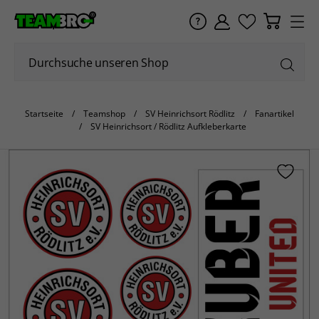
Startseite
Teamshop
SV Heinrichsort Rödlitz
Fanartikel
SV Heinrichsort / Rödlitz Aufkleberkarte