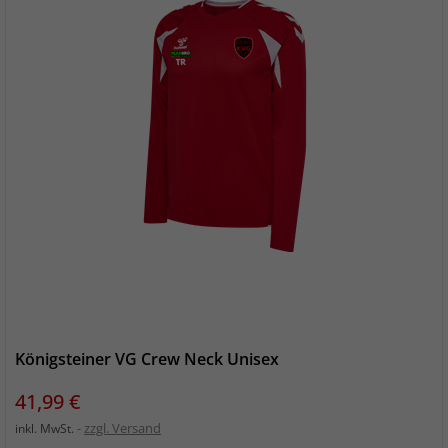
Königsteiner VG Crew Neck Unisex
Preis
41,99 €
zzgl. Versand
inkl. MwSt.