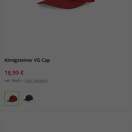
Königsteiner VG Cap
Preis
18,99 €
zzgl. Versand
inkl. MwSt.