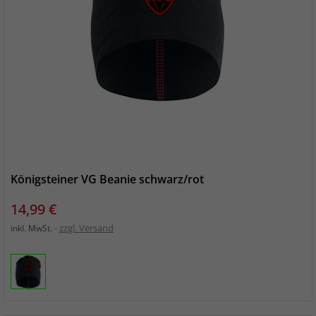
Königsteiner VG Beanie schwarz/rot
Preis
14,99 €
zzgl. Versand
inkl. MwSt.