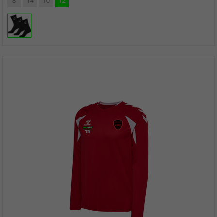
8
14
10
12