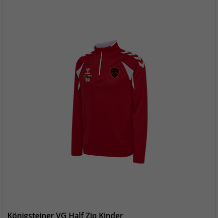
Königsteiner VG Half Zip Kinder