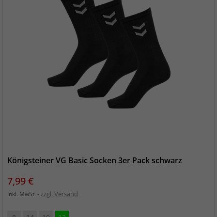
Königsteiner VG Basic Socken 3er Pack schwarz
Preis
7,99 €
zzgl. Versand
inkl. MwSt.