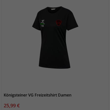
Königsteiner VG Freizeitshirt Damen
Preis
25,99 €