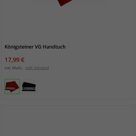
Königsteiner VG Handtuch
Preis
17,99 €
zzgl. Versand
inkl. MwSt.