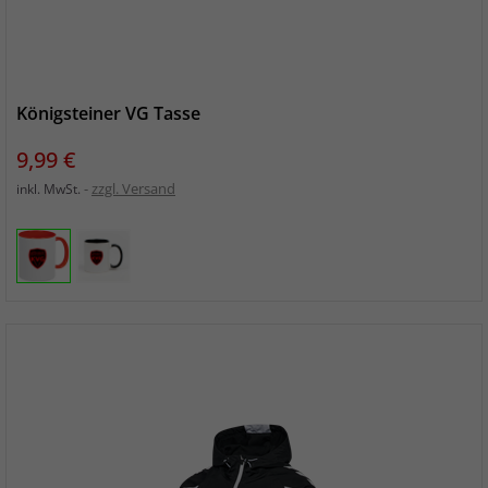
Königsteiner VG Tasse
Preis
9,99 €
zzgl. Versand
inkl. MwSt.