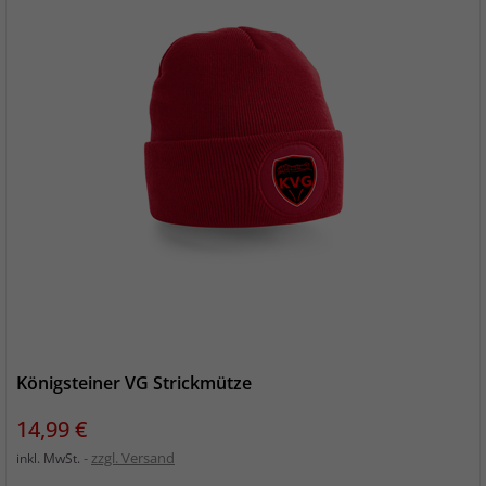
Königsteiner VG Strickmütze
Preis
14,99 €
zzgl. Versand
inkl. MwSt.