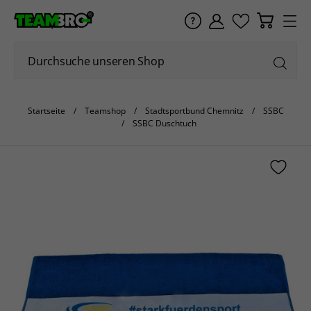
Startseite
Teamshop
Stadtsportbund Chemnitz
SSBC
SSBC Duschtuch