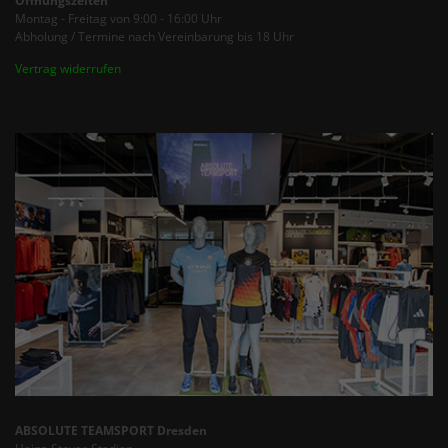
Öffnungszeiten
Montag - Freitag von 9:00 - 16:00 Uhr
Abholung / Termine nach Vereinbarung bis 18 Uhr
Vertrag widerrufen
ABSOLUTE TEAMSPORT Dresden