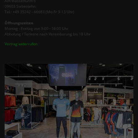
Am Wasserturm 6
09603 Siebenlehn
Tel.: +49 35242 - 66683 (Mo-Fr 9-13 Uhr)
Öffnungszeiten
Montag - Freitag von 9:00 - 16:00 Uhr
Abholung / Termine nach Vereinbarung bis 18 Uhr
Vertrag widerrufen