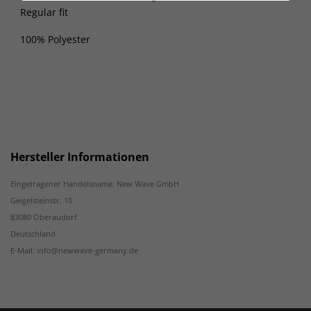
Regular fit
100% Polyester
Hersteller Informationen
Eingetragener Handelsname: New Wave GmbH
Geigelsteinstr. 10
83080 Oberaudorf
Deutschland
E-Mail: info@newwave-germany.de