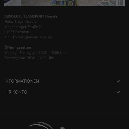
ABSOLUTE TEAMSPORT Dresden
Heinz-Steyer-Stadion
Magdeburger Straße 2
01067 Dresden
Mail: kontakt@ats-dresden.de
Öffnungszeiten
Montag - Freitag von 11:00 - 19:00 Uhr
Samstag von 10:00 - 14:00 Uhr
INFORMATIONEN

IHR KONTO
