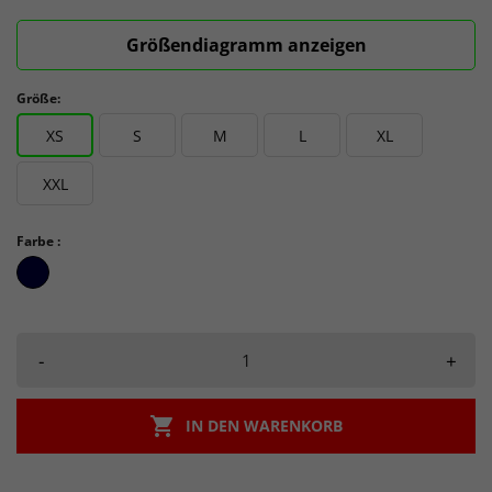
Größendiagramm anzeigen
Größe:
XS
S
M
L
XL
XXL
Farbe :
Navy
-
+

IN DEN WARENKORB