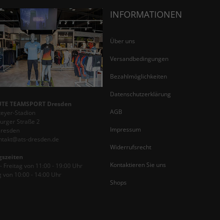
INFORMATIONEN
Über uns
Versandbedingungen
Bezahlmöglichkeiten
Datenschutzerklärung
TE TEAMSPORT Dresden
AGB
teyer-Stadion
rger Straße 2
Impressum
Dresden
ontakt@ats-dresden.de
Widerrufsrecht
gszeiten
Kontaktieren Sie uns
 Freitag von 11:00 - 19:00 Uhr
 von 10:00 - 14:00 Uhr
Shops