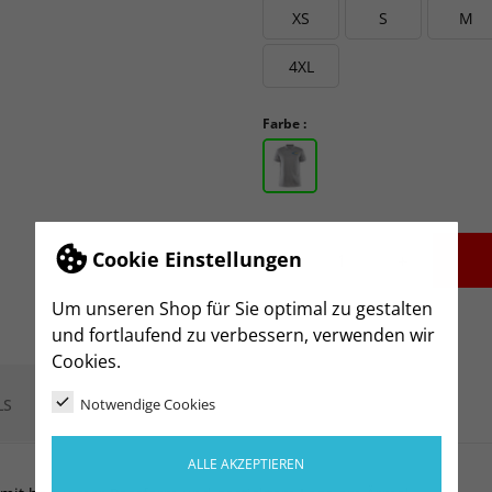
XS
S
M
4XL
Farbe :
Cookie Einstellungen
-
+
Um unseren Shop für Sie optimal zu gestalten
und fortlaufend zu verbessern, verwenden wir
Cookies.
LS
Notwendige Cookies
ALLE AKZEPTIEREN