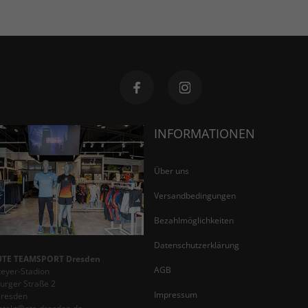
INFORMATIONEN
Über uns
Versandbedingungen
Bezahlmöglichkeiten
Datenschutzerklärung
TE TEAMSPORT Dresden
AGB
teyer-Stadion
rger Straße 2
Impressum
Dresden