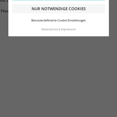
er mit bequemer Passform und gesticktem Logo am Ärmel.
NUR NOTWENDIGE COOKIES
Feuchtigkeitstransport
Benutzerdefinierte Cookie Einstellungen
Datenschutz
Impressum